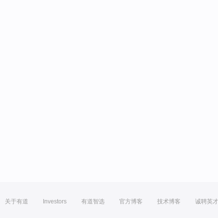
关于有道
Investors
有道智选
官方博客
技术博客
诚聘英