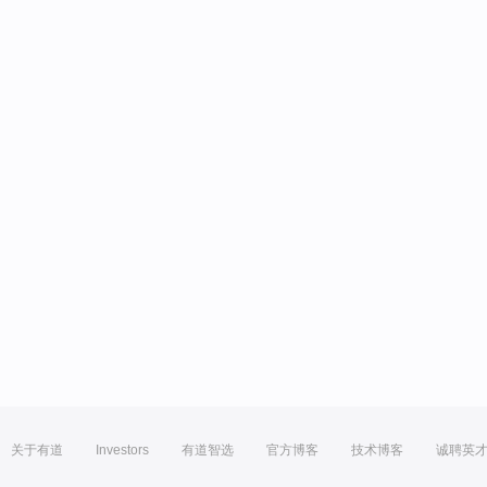
关于有道
Investors
有道智选
官方博客
技术博客
诚聘英