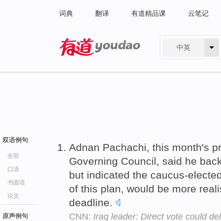
词典
翻译
有道精品课
云笔记
中英
有道 - 网易旗下搜索
双语例句
Adnan Pachachi, this month's pr
全部
Governing Council, said he back
口语
but indicated the caucus-elect
书面语
of this plan, would be more reali
论文
deadline.
CNN:
Iraq leader: Direct vote could d
原声例句