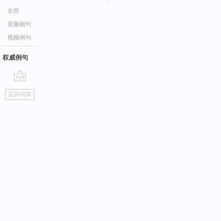
全部
音频例句
视频例句
权威例句
go
返回词典
top