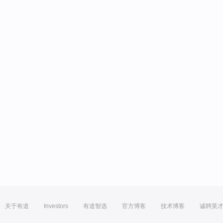
关于有道
Investors
有道智选
官方博客
技术博客
诚聘英