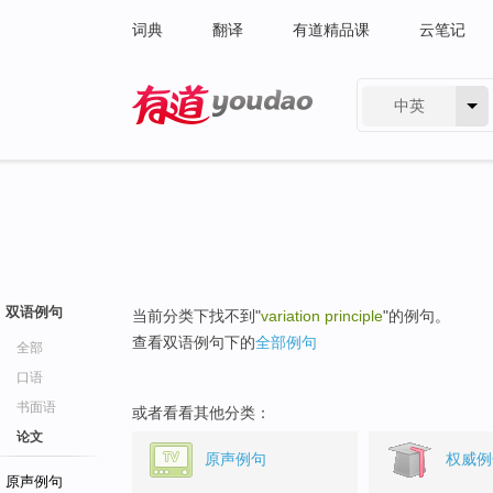
词典
翻译
有道精品课
云笔记
中英
有道 - 网易旗下搜索
双语例句
当前分类下找不到"
variation principle
"的例句。
查看双语例句下的
全部例句
全部
口语
书面语
或者看看其他分类：
论文
原声例句
权威例
原声例句