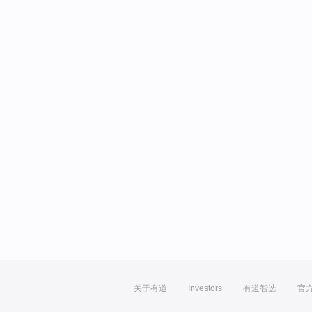
关于有道
Investors
有道智选
官