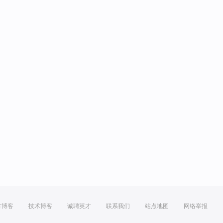
方博客
技术博客
诚聘英才
联系我们
站点地图
网络举报