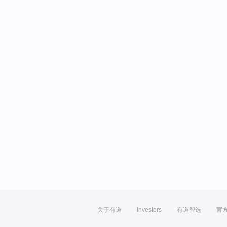
关于有道
Investors
有道智选
官