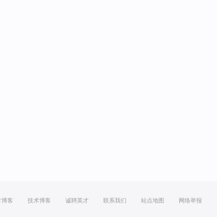
方博客
技术博客
诚聘英才
联系我们
站点地图
网络举报