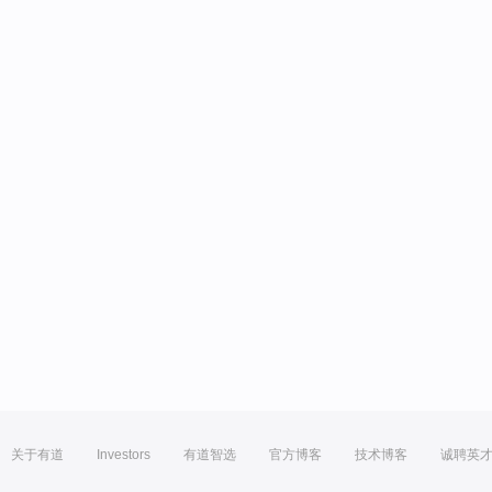
关于有道
Investors
有道智选
官方博客
技术博客
诚聘英