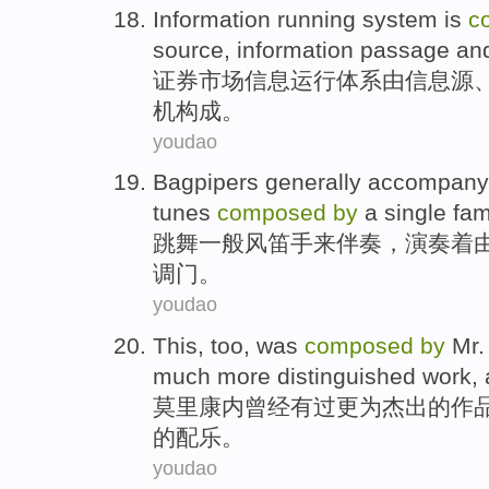
Information
running
system
is
c
source
,
information
passage
an
证券市场
信息
运行
体系
由
信息源
机构成
。
youdao
Bagpipers
generally
accompany
tunes
composed
by
a
single
fam
跳舞
一般
风笛
手来
伴奏
，
演奏
着
调门
。
youdao
This, too, was
composed
by
Mr.
much more
distinguished
work
,
莫里
康
内曾经
有
过
更为
杰出的
作
的
配乐
。
youdao