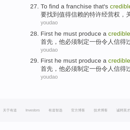
To
find
a
franchise
that
's
credibl
要
找到
值得
信赖的
特许
经营权，
youdao
First
he
must
produce
a
credibl
首先
，
他
必须
制定
一份
令人信得
youdao
First
he
must
produce
a
credibl
首先
，
他
必须
制定
一份
令人信得
youdao
关于有道
Investors
有道智选
官方博客
技术博客
诚聘英