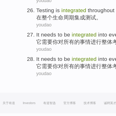
youdao
Testing
is
integrated
throughout
在
整个
生命
周期
集成
测试
。
youdao
It
needs to be
integrated
into
ev
它
需要
你对
所有
的事情
进行整体
youdao
It
needs to be
integrated
into
ev
它
需要
你对
所有
的事情
进行整体
youdao
关于有道
Investors
有道智选
官方博客
技术博客
诚聘英