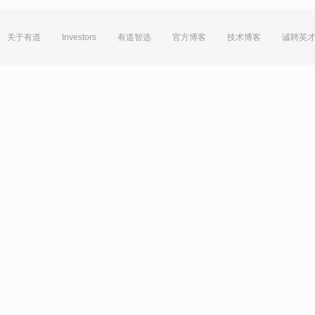
关于有道
Investors
有道智选
官方博客
技术博客
诚聘英