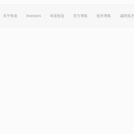
关于有道
Investors
有道智选
官方博客
技术博客
诚聘英