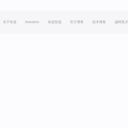
关于有道
Investors
有道智选
官方博客
技术博客
诚聘英