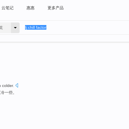
云笔记
惠惠
更多产品
英
m
colder
.
更冷一些。