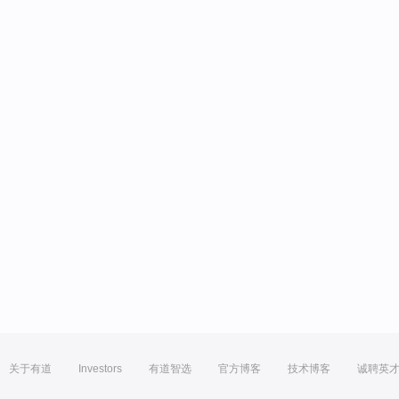
关于有道
Investors
有道智选
官方博客
技术博客
诚聘英