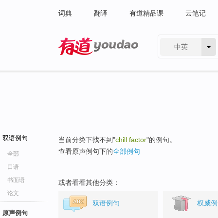
词典
翻译
有道精品课
云笔记
中英
有道 - 网易旗下搜索
双语例句
当前分类下找不到"
chill factor
"的例句。
查看原声例句下的
全部例句
全部
口语
书面语
或者看看其他分类：
论文
双语例句
权威例
原声例句