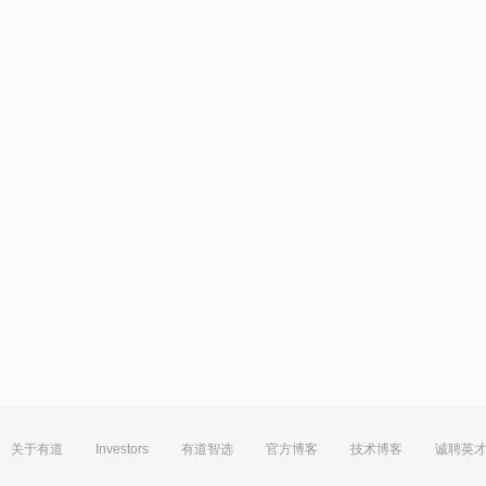
关于有道
Investors
有道智选
官方博客
技术博客
诚聘英