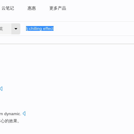
云笔记
惠惠
更多产品
英
am
dynamic
.
寒心的
效果
。