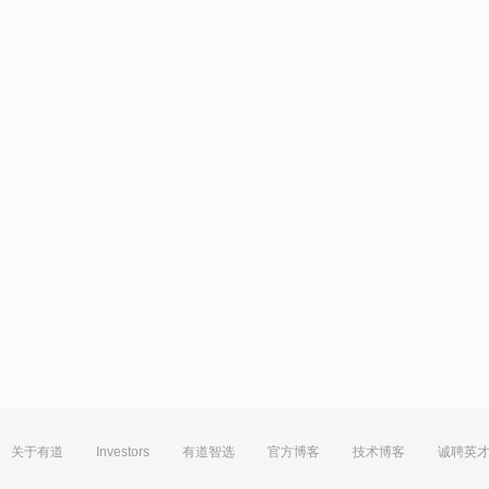
关于有道
Investors
有道智选
官方博客
技术博客
诚聘英