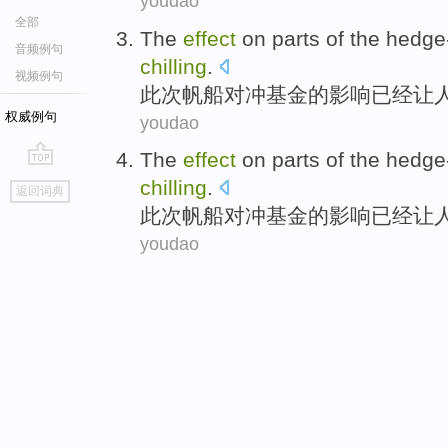
youdao
全部
The
effect
on parts
of the
hedge
音频例句
chilling
.
视频例句
此次帆船对冲基金
的
影响
已经
让
权威例句
youdao
The
effect
on parts
of the
hedge
go
chilling
.
返回词典
top
此次帆船对冲基金
的
影响
已经
让
youdao