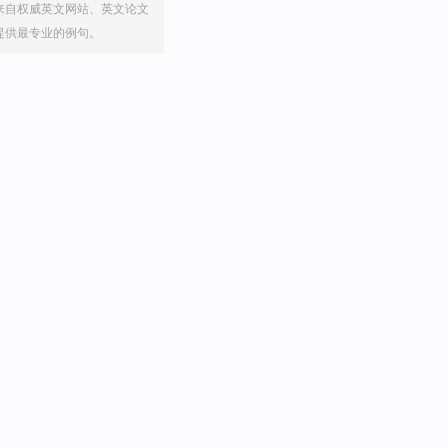
来自权威英文网站、英文论文
提供最专业的例句。