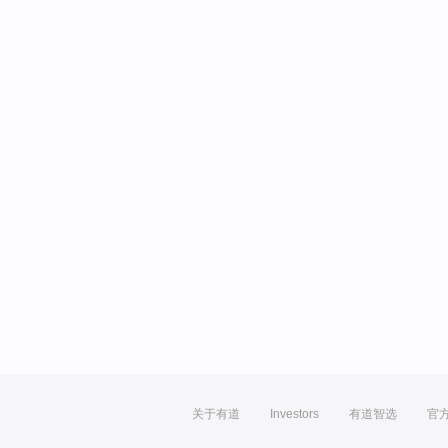
关于有道
Investors
有道智选
官