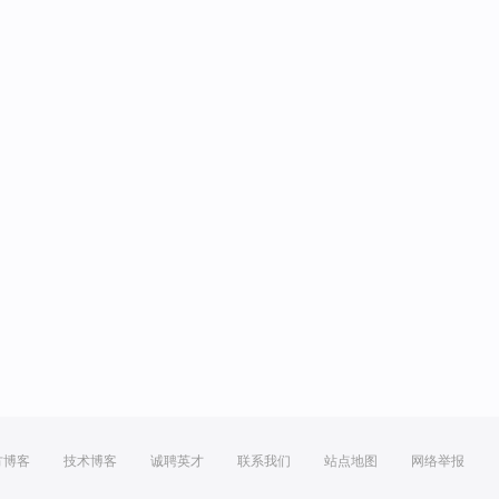
方博客
技术博客
诚聘英才
联系我们
站点地图
网络举报