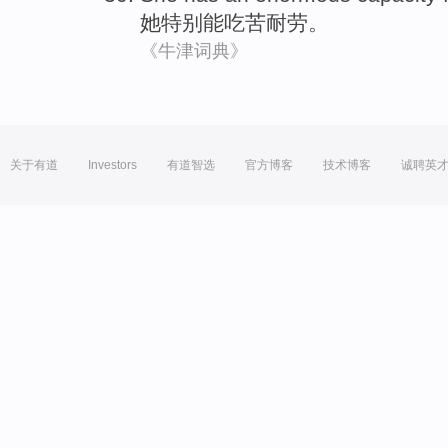
她
特别能
吃苦
耐劳。
《牛津词典》
关于有道
Investors
有道智选
官方博客
技术博客
诚聘英