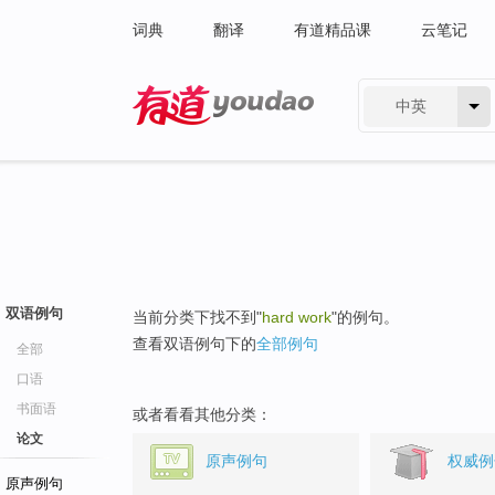
词典
翻译
有道精品课
云笔记
中英
有道 - 网易旗下搜索
双语例句
当前分类下找不到"
hard work
"的例句。
查看双语例句下的
全部例句
全部
口语
书面语
或者看看其他分类：
论文
原声例句
权威例
原声例句