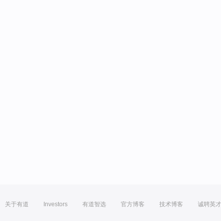
关于有道
Investors
有道智选
官方博客
技术博客
诚聘英