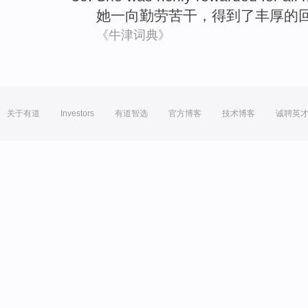
她
一向勤劳苦干
，得到了丰厚的
《牛津词典》
关于有道
Investors
有道智选
官方博客
技术博客
诚聘英