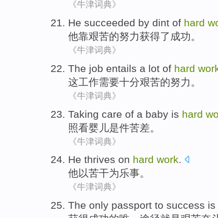
《牛津词典》
He
succeeded
by dint
of
hard
w
他
靠
艰苦
的
努力
获得了成功
。
《牛津词典》
The
job
entails
a lot
of
hard
wor
这
工作
需要
十分艰苦
的
努力。
《牛津词典》
Taking care
of
a baby
is
hard
wo
照看
婴儿
是
件
苦差
。
《牛津词典》
He
thrives on
hard
work
.
他
以
苦干
为乐事。
《牛津词典》
The only
passport
to success
is