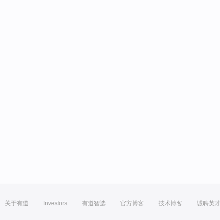
关于有道
Investors
有道智选
官方博客
技术博客
诚聘英