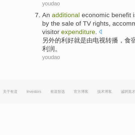
youdao
An
additional
economic
benefit
by
the
sale
of
TV
rights,
accomm
visitor
expenditure
.
另外
的
利好
就是
由
电视
转播，
食
利润
。
youdao
关于有道
Investors
有道智选
官方博客
技术博客
诚聘英