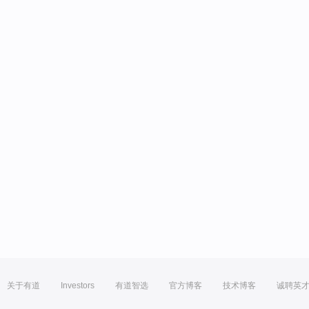
关于有道
Investors
有道智选
官方博客
技术博客
诚聘英