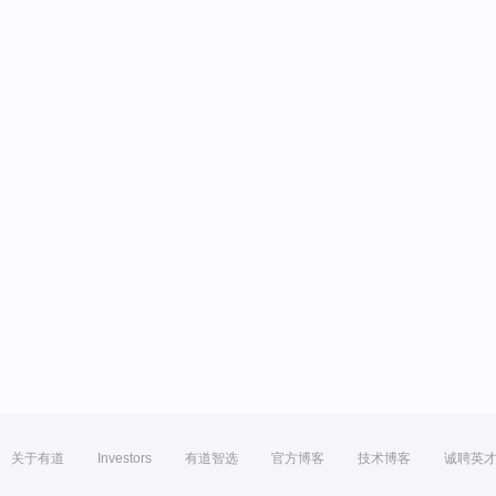
关于有道
Investors
有道智选
官方博客
技术博客
诚聘英