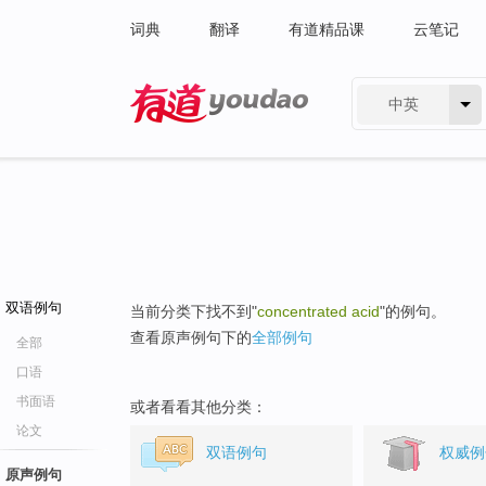
词典
翻译
有道精品课
云笔记
中英
有道 - 网易旗下搜索
双语例句
当前分类下找不到"
concentrated acid
"的例句。
查看原声例句下的
全部例句
全部
口语
书面语
或者看看其他分类：
论文
双语例句
权威例
原声例句