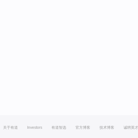
关于有道
Investors
有道智选
官方博客
技术博客
诚聘英