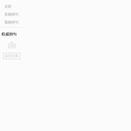
全部
音频例句
视频例句
权威例句
go
返回词典
top