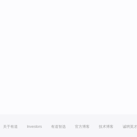
关于有道
Investors
有道智选
官方博客
技术博客
诚聘英