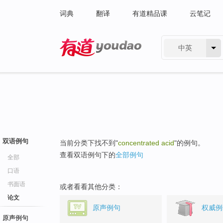
词典
翻译
有道精品课
云笔记
中英
有道 - 网易旗下搜索
双语例句
当前分类下找不到"
concentrated acid
"的例句。
查看双语例句下的
全部例句
全部
口语
书面语
或者看看其他分类：
论文
原声例句
权威例
原声例句