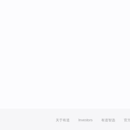
关于有道
Investors
有道智选
官