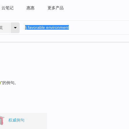
云笔记
惠惠
更多产品
英
t
"的例句。
权威例句