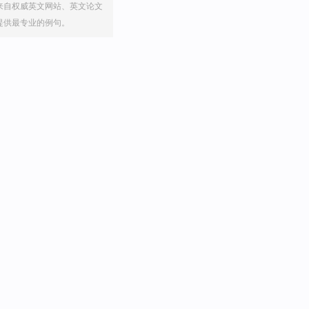
来自权威英文网站、英文论文
提供最专业的例句。