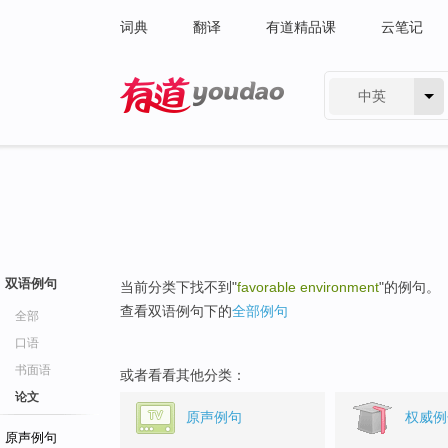
词典
翻译
有道精品课
云笔记
中英
有道 - 网易旗下搜索
双语例句
当前分类下找不到"
favorable environment
"的例句。
查看双语例句下的
全部例句
全部
口语
书面语
或者看看其他分类：
论文
原声例句
权威例
原声例句