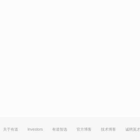
关于有道
Investors
有道智选
官方博客
技术博客
诚聘英