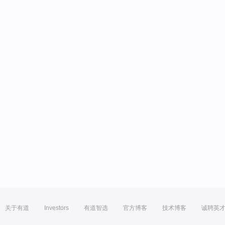
关于有道
Investors
有道智选
官方博客
技术博客
诚聘英