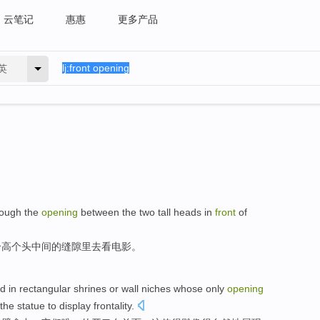
云笔记
惠惠
更多产品
英
ough the
opening
between the
two
tall
heads
in
front
of
个
高
个头
中间
的
缝隙里去
看
电影。
ed
in
rectangular
shrines
or
wall
niches
whose
only
opening
the
statue
to
display
frontality
.