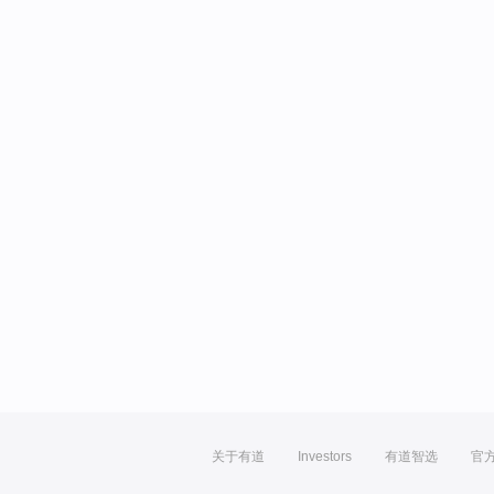
关于有道
Investors
有道智选
官