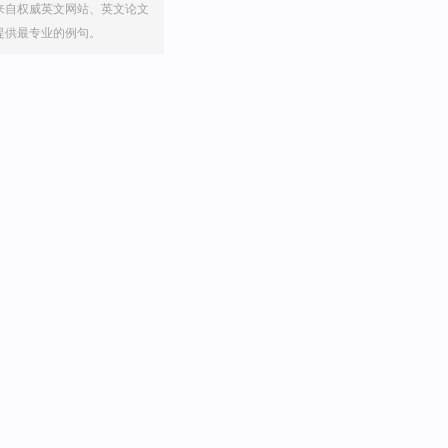
来自权威英文网站、英文论文
提供最专业的例句。