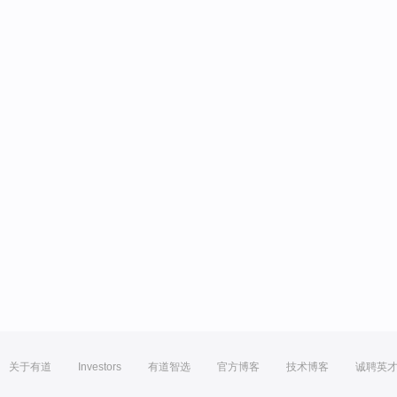
关于有道
Investors
有道智选
官方博客
技术博客
诚聘英