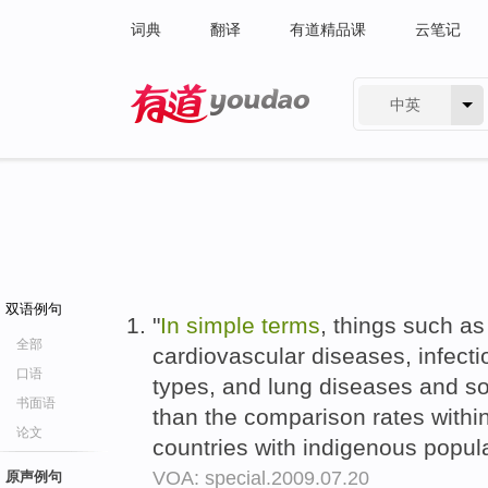
词典
翻译
有道精品课
云笔记
中英
有道 - 网易旗下搜索
双语例句
"
In
simple
terms
, things such as
全部
cardiovascular diseases, infecti
口语
types, and lung diseases and so 
书面语
than the comparison rates withi
论文
countries with indigenous popul
VOA: special.2009.07.20
原声例句