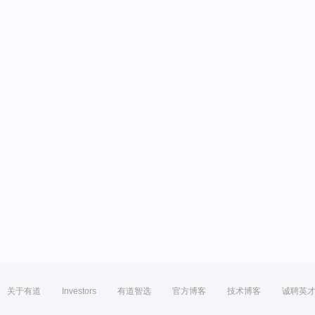
关于有道
Investors
有道智选
官方博客
技术博客
诚聘英