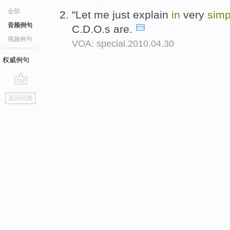
全部
"Let me just explain
in
very
sim
音频例句
C.D.O.s are.
视频例句
VOA: special.2010.04.30
权威例句
go
返回词典
top