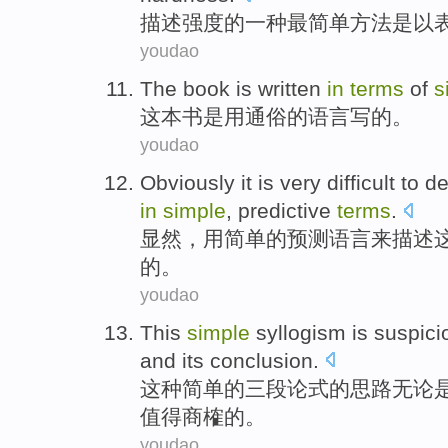
描述
强度
的
一种
最简单
方法
是以
youdao
The book
is
written
in
terms
of
s
这本
书
是
用通俗的语言
写
的。
youdao
Obviously it
is
very
difficult
to
de
in
simple
,
predictive
terms
.
显然
，
用
简单
的
预测
语言
来
描述
的。
youdao
This
simple
syllogism
is
suspici
and its
conclusion
.
这种
简单
的
三段论
式的思路
无论
值得商榷的。
youdao