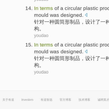
In
terms
of a
circular
plastic pro
mould
was designed
.
针对
一
种
圆筒形
制品
，设计
了
一
构
。
youdao
In
terms
of a
circular
plastic pro
mould
was designed
.
针对
一
种
圆筒形
制品
，设计
了
一
构
。
youdao
关于有道
Investors
有道智选
官方博客
技术博客
诚聘英