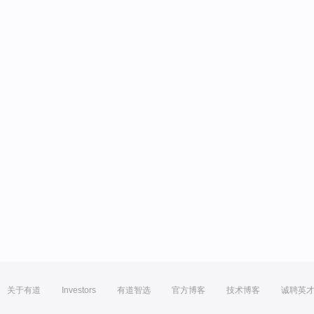
关于有道
Investors
有道智选
官方博客
技术博客
诚聘英