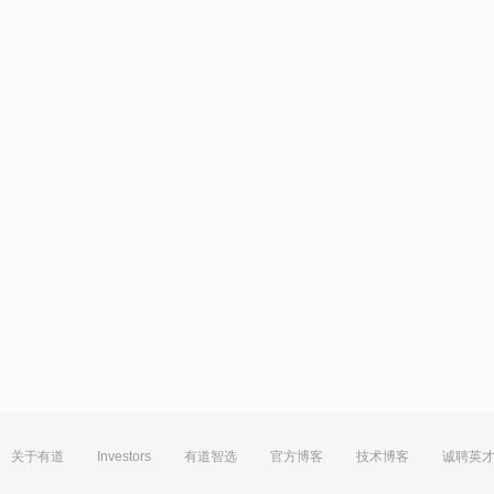
关于有道
Investors
有道智选
官方博客
技术博客
诚聘英