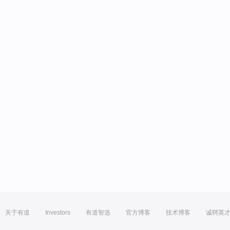
关于有道
Investors
有道智选
官方博客
技术博客
诚聘英