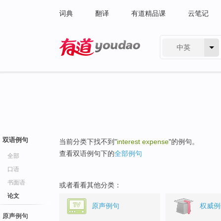
词典
翻译
有道精品课
云笔记
中英
有道 - 网易旗下搜索
双语例句
当前分类下找不到"
interest expense
"的例句。
查看双语例句下的
全部例句
全部
口语
书面语
或者看看其他分类：
论文
原声例句
权威例
原声例句