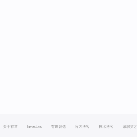
关于有道
Investors
有道智选
官方博客
技术博客
诚聘英