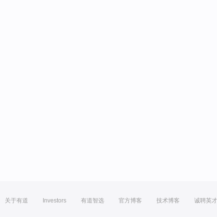
关于有道
Investors
有道智选
官方博客
技术博客
诚聘英