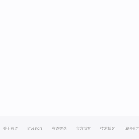
关于有道
Investors
有道智选
官方博客
技术博客
诚聘英