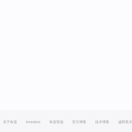
关于有道
Investors
有道智选
官方博客
技术博客
诚聘英