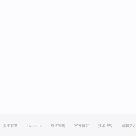
关于有道
Investors
有道智选
官方博客
技术博客
诚聘英