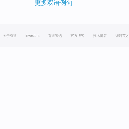
更多双语例句
关于有道
Investors
有道智选
官方博客
技术博客
诚聘英