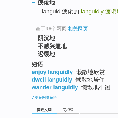
疲倦地
top
... languid 疲倦的
languidly
疲倦
...
基于96个网页
-
相关网页
阴沉地
不感兴趣地
迟缓地
短语
enjoy languidly
懒散地欣赏
dwell languidly
懒散地居住
wander languidly
懒散地徘徊
更多
网络短语
同近义词
同根词