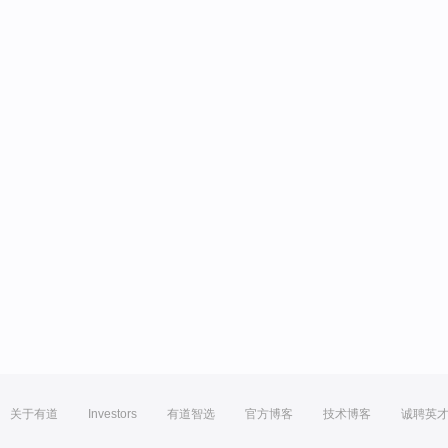
关于有道
Investors
有道智选
官方博客
技术博客
诚聘英