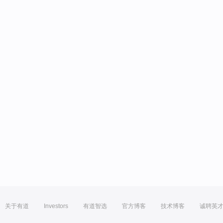
关于有道
Investors
有道智选
官方博客
技术博客
诚聘英