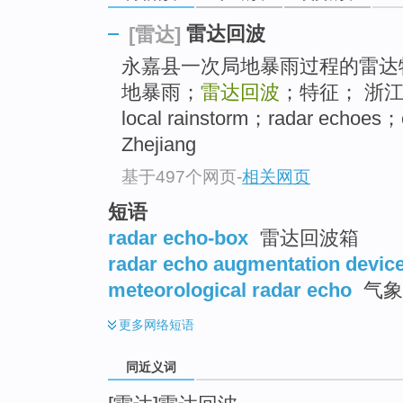
top
雷达回波
[雷达]
永嘉县一次局地暴雨过程的雷达特
地暴雨；
雷达回波
；特征； 浙江 永嘉
local rainstorm；radar echoes；
Zhejiang
基于497个网页
-
相关网页
短语
radar echo-box
雷达回波箱
radar echo augmentation devic
meteorological radar echo
气象
更多
网络短语
同近义词