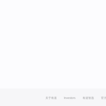
关于有道
Investors
有道智选
官