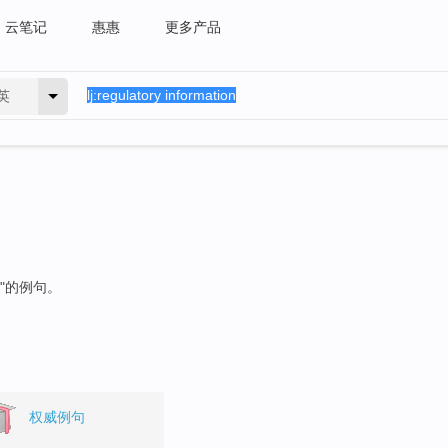
云笔记
惠惠
更多产品
英
"的例句。
权威例句