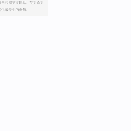
来自权威英文网站、英文论文
提供最专业的例句。