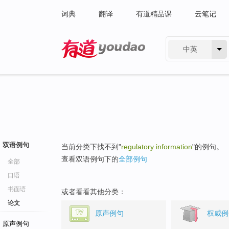
词典
翻译
有道精品课
云笔记
中英
有道 - 网易旗下搜索
双语例句
当前分类下找不到"
regulatory information
"的例句。
查看双语例句下的
全部例句
全部
口语
书面语
或者看看其他分类：
论文
原声例句
权威例
原声例句