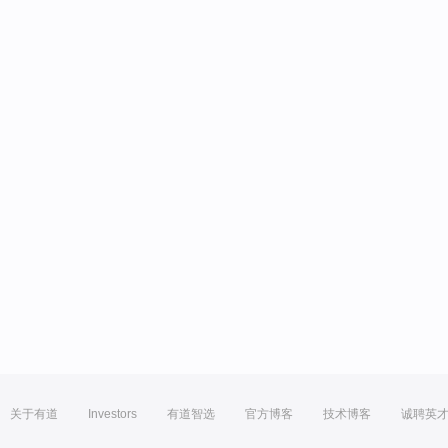
关于有道
Investors
有道智选
官方博客
技术博客
诚聘英