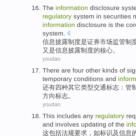
The
information
disclosure
syst
regulatory
system in
securities
information
disclosure is the co
system.
信息
披露
制度
是
证券
市场
监管
制
又是信息披露制度的核心。
youdao
There are
four
other
kinds
of si
temporary
conditions and
inform
还有
四种
其它
类型
交通
标志：
管
方向标志。
youdao
This
includes
any
regulatory
req
and
involves updating
of the
inf
这
包括
法规
要求
，
如
标识
及
信息